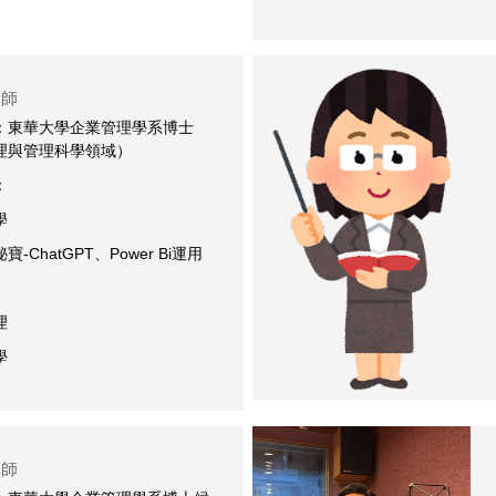
講師
：東華大學企業管理學系博士
理與管理科學領域）
：
學
-ChatGPT、Power Bi運用
理
學
講師