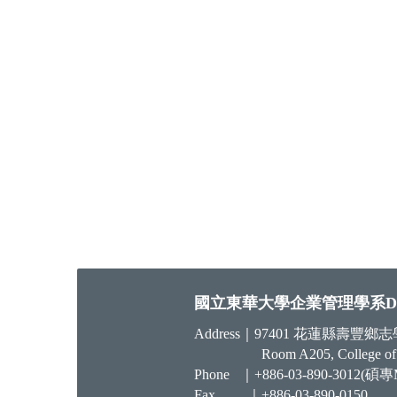
國立東華大學企業管理學系Departmen
Address｜97401 花蓮縣壽
Room A205, College o
Phone ｜+886-03-890-3012(碩專MB
Fax ｜+886-03-890-0150