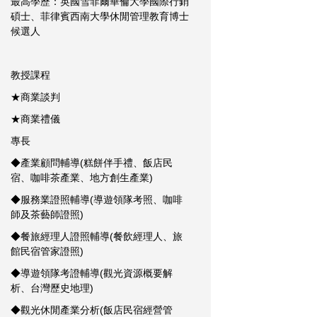
最高學歷：英國雪菲爾華倫大學國際行銷
碩士、菲律賓西南大學休閒管理教育博士
候選人
教授課程
★商業談判
★商業禮儀
專長
◆產業顧問輔導(糕餅伴手禮、飯店民
宿、咖啡茶產業、地方創生產業)
◆服務業證照輔導(導遊領隊考照、咖啡
師及茶藝師證照)
◆餐旅經理人證照輔導(餐飲經理人、旅
館民宿管家證照)
◆導遊領隊考證輔導(觀光資源概要解
析、台灣歷史地理)
◆觀光休閒產業分析(飯店民宿經營管