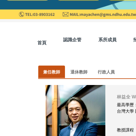
認識企管
系所成員
首頁
兼任教師
退休教師
行政人員
林益全 Wil
最高學歷
台灣大學
教授課程