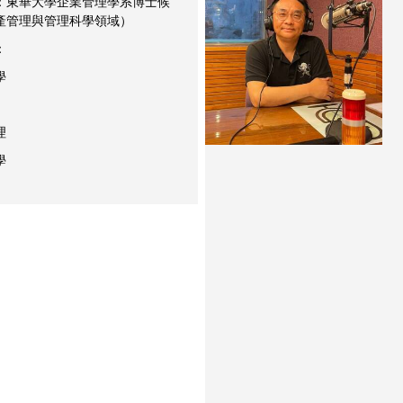
：東華大學企業管理學系博士候
產管理與管理科學領域）
：
學
理
學