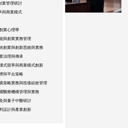
創業管理研討
爭與商業模式
與創業心理學
智能與創業實務管理
藝術創業與創新思維與實務
企業治理與傳承
破壞式競爭與商業模式創新
經濟與平台策略
併購策略實務與投後綜效管理
跨國醫療機構管理與實務
針灸與量子中醫研討
材料設計與產業創新