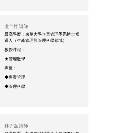
盧芊竹 講師
最高學歷：東華大學企業管理學系博士候
選人（生產管理與管理科學領域）
教授課程：
★管理數學
專長：
◆專案管理
◆管理科學
林子強 講師