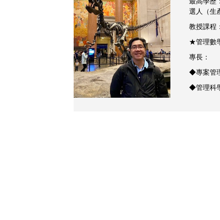
最高學歷
選人（生
教授課程
★管理數
專長：
◆專案管
◆管理科