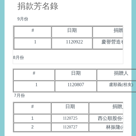
捐款芳名錄
9月份
#
日期
捐贈人
1
1120922
慶譽營造有限公
8月份
#
日期
捐贈人
1
1120807
盧順義(校友)
7月份
#
日期
捐贈人
1
西公順股份有限
1120725
2
林振隆(校友)
1120727