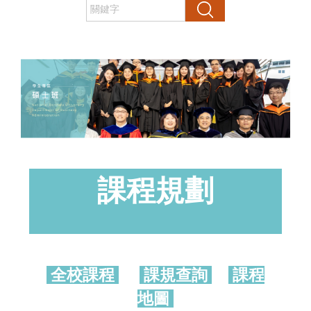
搜尋
課程規劃
全校課程
課規查詢
課程
地圖