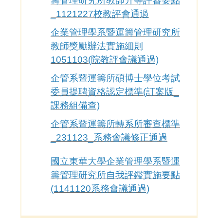
籌管理研究所教師升等評審要點
_1121227校教評會通過
企業管理學系暨運籌管理研究所
教師獎勵辦法實施細則
1051103(院教評會議通過)
企管系暨運籌所碩博士學位考試
委員提聘資格認定標準(訂案版_
課務組備查)
企管系暨運籌所轉系所審查標準
_231123_系務會議修正通過
國立東華大學企業管理學系暨運
籌管理研究所自我評鑑實施要點
(1141120系務會議通過)