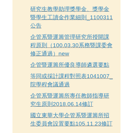
研究生教學助理獎學金、獎學金
暨學生工讀金作業細則_1100311
公告
企管系暨運籌管理研究所授開課
程原則（100.03.30系務暨課委會
修正通過）new
企管暨運籌所優良導師遴選要點
等同或採計課程對照表1041007_
院學程會議通過
企管系暨運籌所專任教師指導研
究生原則2018.06.14修訂
國立東華大學企管系暨運籌所招
生委員會設置要點105.11.23修訂